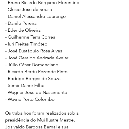
- Bruno Ricardo Bérgamo Florentino
- Clésio José de Sousa
- Daniel Alessandro Lourenço
- Danilo Pereira
- Éder de Oliveira
- Guilherme Terra Correa
- Iuri Freitas Timóteo
- José Eustáquio Rosa Alves
- José Geraldo Andrade Avelar
- Júlio César Domenciano
- Ricardo Berdu Rezende Pinto
- Rodrigo Borges de Souza
- Semir Daher Filho
- Wagner José do Nascimento
- Wayne Porto Colombo
Os trabalhos foram realizados sob a 
presidência do Mui Ilustre Mestre, 
Josivaldo Barbosa Bernal e sua 