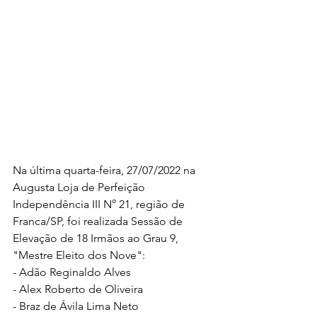
Na última quarta-feira, 27/07/2022 na 
Augusta Loja de Perfeição 
Independência III N° 21, região de 
Franca/SP, foi realizada Sessão de 
Elevação de 18 Irmãos ao Grau 9, 
"Mestre Eleito dos Nove":
- Adão Reginaldo Alves
- Alex Roberto de Oliveira
- Braz de Ávila Lima Neto