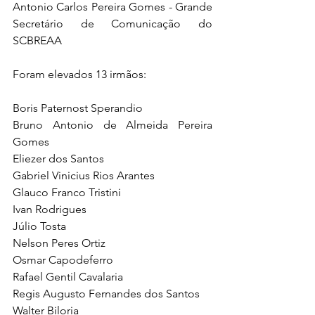
Antonio Carlos Pereira Gomes - Grande 
Secretário de Comunicação do 
SCBREAA
Foram elevados 13 irmãos:
Boris Paternost Sperandio
Bruno Antonio de Almeida Pereira 
Gomes
Eliezer dos Santos
Gabriel Vinicius Rios Arantes
Glauco Franco Tristini
Ivan Rodrigues
Júlio Tosta
Nelson Peres Ortiz
Osmar Capodeferro
Rafael Gentil Cavalaria
Regis Augusto Fernandes dos Santos
Walter Biloria