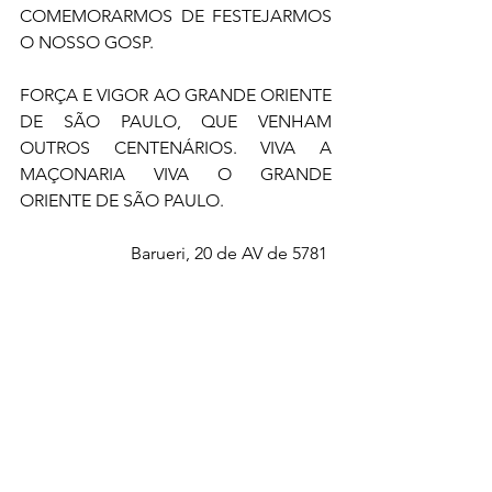
COMEMORARMOS DE FESTEJARMOS 
O NOSSO GOSP. 
FORÇA E VIGOR AO GRANDE ORIENTE 
DE SÃO PAULO, QUE VENHAM 
OUTROS CENTENÁRIOS. VIVA A 
MAÇONARIA VIVA O GRANDE 
ORIENTE DE SÃO PAULO. 
Barueri, 20 de AV de 5781 
NELSON LUIZ FRARE 
SOBERANO GRÃO DUQUE ESCOCÊS 
Palavra do Soberano