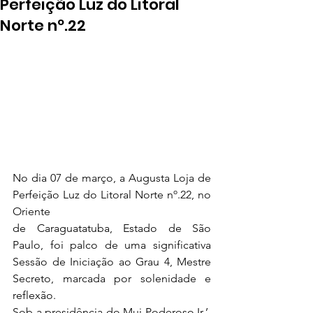
Perfeição Luz do Litoral
Norte nº.22
No dia 07 de março, a Augusta Loja de 
Perfeição Luz do Litoral Norte nº.22, no 
Oriente
de Caraguatatuba, Estado de São 
Paulo, foi palco de uma significativa 
Sessão de Iniciação ao Grau 4, Mestre 
Secreto, marcada por solenidade e 
reflexão.
Sob a presidência do Mui Poderoso Ir.’. 