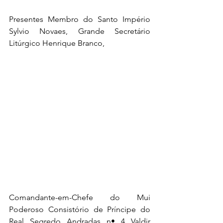
Presentes Membro do Santo Império 
Sylvio Novaes, Grande Secretário 
Litúrgico Henrique Branco, 
Comandante-em-Chefe do Mui 
Poderoso Consistório de Príncipe do 
Real Segredo Andradas n• 4 Valdir 