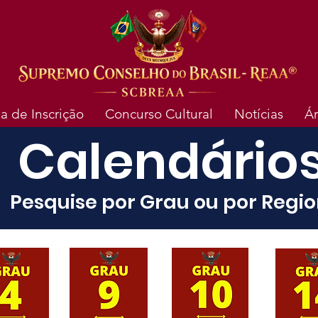
a de Inscrição
Concurso Cultural
Notícias
Á
Calendário
Pesquise por Grau ou por Regio