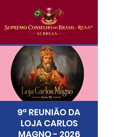
9ª REUNIÃO DA
LOJA CARLOS
MAGNO - 2026