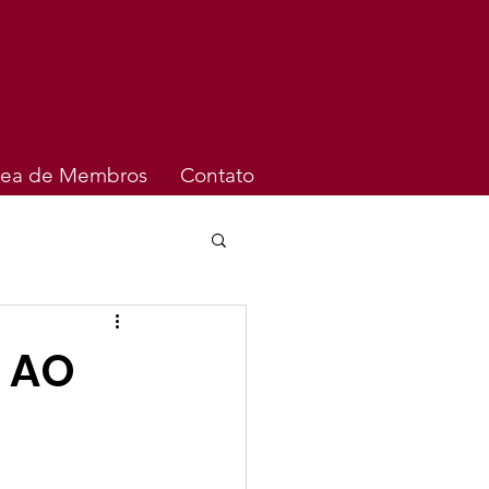
rea de Membros
Contato
 AO