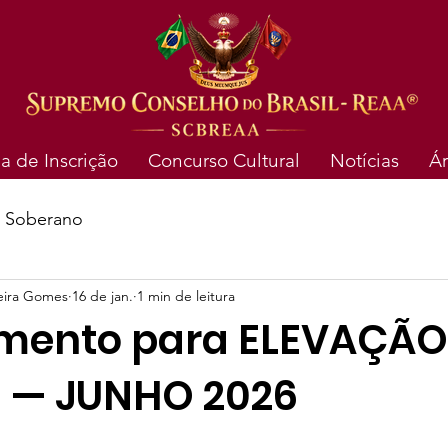
a de Inscrição
Concurso Cultural
Notícias
Á
o Soberano
reira Gomes
16 de jan.
1 min de leitura
ento para ELEVAÇÃO
 — JUNHO 2026