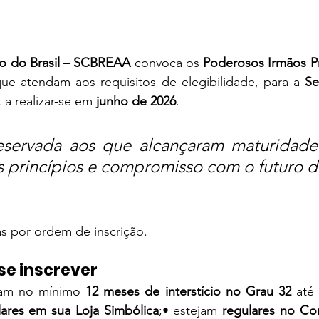
o do Brasil – SCBREAA
 convoca os 
Poderosos Irmãos Pr
que atendam aos requisitos de elegibilidade, para a 
Se
, a realizar-se em 
junho de 2026
.
servada aos que alcançaram maturidade in
s princípios e compromisso com o futuro d
s por ordem de inscrição.
e inscrever
uam no mínimo 
12 meses de interstício no Grau 32
 até 
lares em sua Loja Simbólica
;• estejam 
regulares no Con