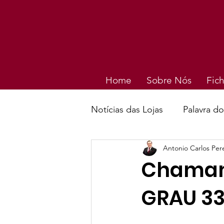
Home
Sobre Nós
Fich
Notícias das Lojas
Palavra d
Antonio Carlos Pe
Chamam
GRAU 33