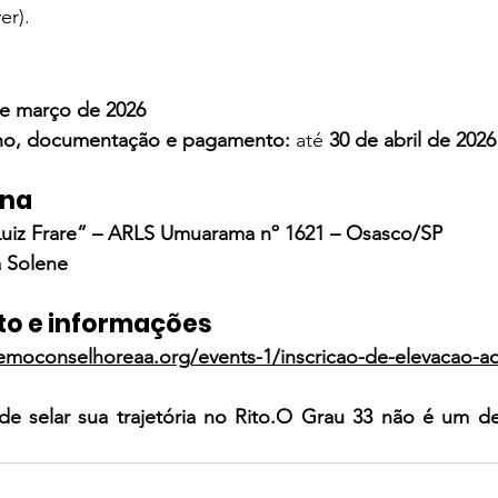
er).
e março de 2026
lho, documentação e pagamento:
 até 
30 de abril de 2026
gna
uiz Frare” – ARLS Umuarama nº 1621 – Osasco/SP
 Solene
 e informações
emoconselhoreaa.org/events-1/inscricao-de-elevacao-a
e selar sua trajetória no Rito.O Grau 33 não é um d