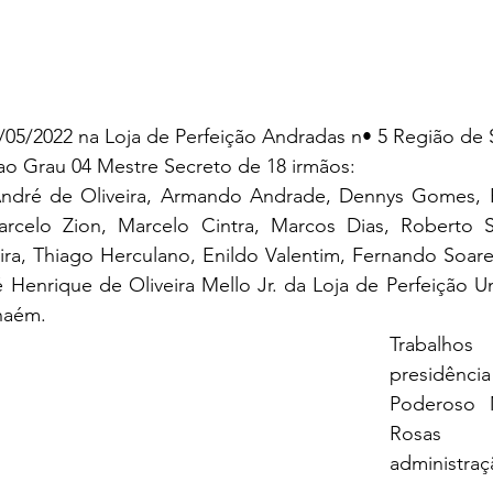
2/05/2022 na Loja de Perfeição Andradas n• 5 Região de 
ao Grau 04 Mestre Secreto de 18 irmãos: 
ndré de Oliveira, Armando Andrade, Dennys Gomes, F
rcelo Zion, Marcelo Cintra, Marcos Dias, Roberto S
ira, Thiago Herculano, Enildo Valentim, Fernando Soare
Henrique de Oliveira Mello Jr. da Loja de Perfeição Un
haém. 
Trabal
presidên
Poderoso 
Rosas F
administraç