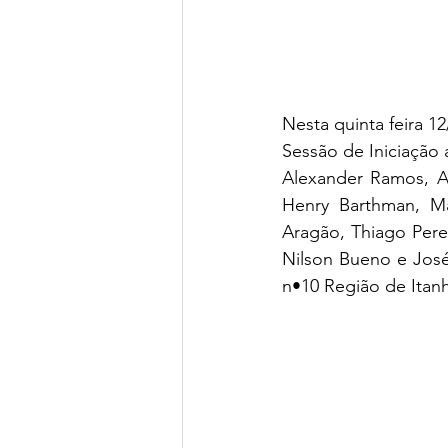
Nesta quinta feira 1
Sessão de Iniciação 
Alexander Ramos, A
Henry Barthman, Ma
Aragão, Thiago Pere
Nilson Bueno e José 
n•10 Região de Itan