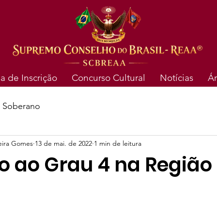
a de Inscrição
Concurso Cultural
Notícias
Á
o Soberano
reira Gomes
13 de mai. de 2022
1 min de leitura
o ao Grau 4 na Região