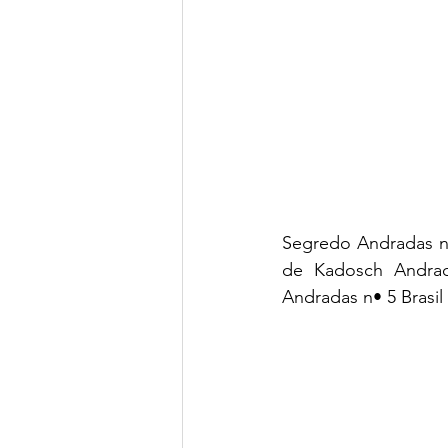
Segredo Andradas n•
de Kadosch Andrad
Andradas n• 5 Brasil