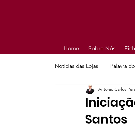
Home
Sobre Nós
Fich
Notícias das Lojas
Palavra d
Antonio Carlos Pe
Iniciaçã
Santos