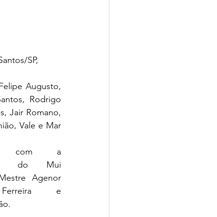
Santos/SP, 
elipe Augusto, 
antos, Rodrigo 
s, Jair Romano, 
ião, Vale e Mar 
hos com a 
cia do Mui 
Mestre Agenor 
erreira e 
ão. 