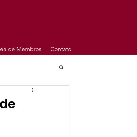
rea de Membros
Contato
 de