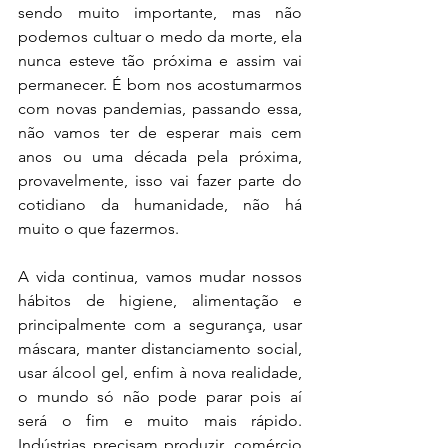
sendo muito importante, mas não 
podemos cultuar o medo da morte, ela 
nunca esteve tão próxima e assim vai 
permanecer. É bom nos acostumarmos 
com novas pandemias, passando essa, 
não vamos ter de esperar mais cem 
anos ou uma década pela próxima, 
provavelmente, isso vai fazer parte do 
cotidiano da humanidade, não há 
muito o que fazermos. 
A vida continua, vamos mudar nossos 
hábitos de higiene, alimentação e 
principalmente com a segurança, usar 
máscara, manter distanciamento social, 
usar álcool gel, enfim à nova realidade, 
o mundo só não pode parar pois aí 
será o fim e muito mais rápido. 
Indústrias precisam produzir, comércio 