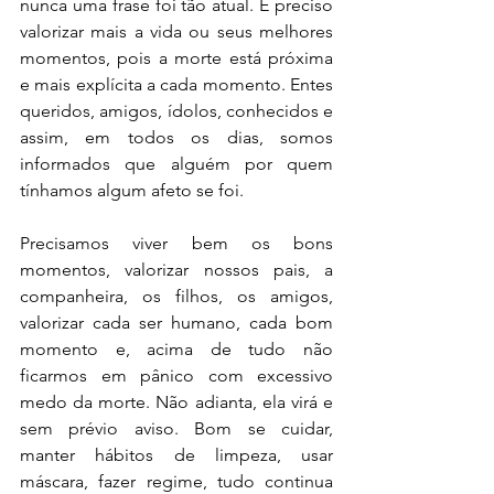
nunca uma frase foi tão atual. É preciso 
valorizar mais a vida ou seus melhores 
momentos, pois a morte está próxima 
e mais explícita a cada momento. Entes 
queridos, amigos, ídolos, conhecidos e 
assim, em todos os dias, somos 
informados que alguém por quem 
tínhamos algum afeto se foi. 
Precisamos viver bem os bons 
momentos, valorizar nossos pais, a 
companheira, os filhos, os amigos, 
valorizar cada ser humano, cada bom 
momento e, acima de tudo não 
ficarmos em pânico com excessivo 
medo da morte. Não adianta, ela virá e 
sem prévio aviso. Bom se cuidar, 
manter hábitos de limpeza, usar 
máscara, fazer regime, tudo continua 