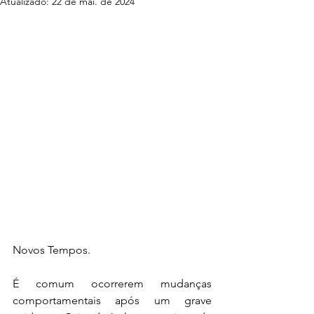
Atualizado:
22 de mai. de 2024
Novos Tempos.
É comum ocorrerem mudanças 
comportamentais após um grave 