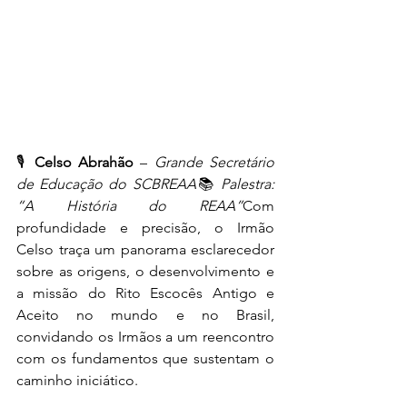
🎙️ 
Celso Abrahão
 – 
Grande Secretário 
de Educação do SCBREAA
📚 
Palestra: 
“A História do REAA”
Com 
profundidade e precisão, o Irmão 
Celso traça um panorama esclarecedor 
sobre as origens, o desenvolvimento e 
a missão do Rito Escocês Antigo e 
Aceito no mundo e no Brasil, 
convidando os Irmãos a um reencontro 
com os fundamentos que sustentam o 
caminho iniciático.