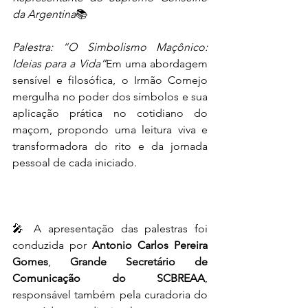
da Argentina
📚 
Palestra: “O Simbolismo Maçônico: 
Ideias para a Vida”
Em uma abordagem 
sensível e filosófica, o Irmão Cornejo 
mergulha no poder dos símbolos e sua 
aplicação prática no cotidiano do 
maçom, propondo uma leitura viva e 
transformadora do rito e da jornada 
pessoal de cada iniciado.
🎤 A apresentação das palestras foi 
conduzida por 
Antonio Carlos Pereira 
Gomes
, 
Grande Secretário de 
Comunicação do SCBREAA
, 
responsável também pela curadoria do 