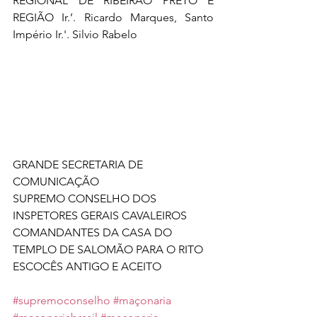
REGIONAL DE RIBEIRÃO PRETO E 
REGIÃO Ir.’. Ricardo Marques, Santo 
Império Ir.'. Silvio Rabelo
GRANDE SECRETARIA DE 
COMUNICAÇÃO 
SUPREMO CONSELHO DOS 
INSPETORES GERAIS CAVALEIROS 
COMANDANTES DA CASA DO 
TEMPLO DE SALOMÃO PARA O RITO 
ESCOCÊS ANTIGO E ACEITO 
#supremoconselho
#maçonaria