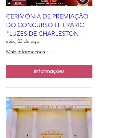
CERIMÔNIA DE PREMIAÇÃO
DO CONCURSO LITERÁRIO
"LUZES DE CHARLESTON"
sáb., 03 de ago.
Mais informações
Informações