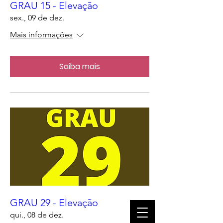
GRAU 15 - Elevação
sex., 09 de dez.
Mais informações
Saiba mais
GRAU 29 - Elevação
qui., 08 de dez.